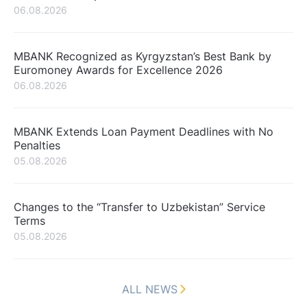
06.08.2026
MBANK Recognized as Kyrgyzstan’s Best Bank by
Euromoney Awards for Excellence 2026
06.08.2026
MBANK Extends Loan Payment Deadlines with No
Penalties
05.08.2026
Changes to the “Transfer to Uzbekistan” Service
Terms
05.08.2026
ALL NEWS