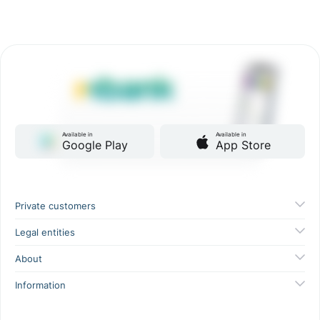
Available in
Available in
Google Play
App Store
Private customers
Legal entities
About
Information