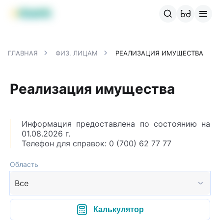
Продукты MBANK
MJunior
MPlus
MBusiness
MKassa
M
ГЛАВНАЯ
ФИЗ. ЛИЦАМ
РЕАЛИЗАЦИЯ ИМУЩЕСТВА
Реализация имущества
Информация предоставлена по состоянию на
01.08.2026 г.
Телефон для справок: 0 (700) 62 77 77
Область
Все
Калькулятор