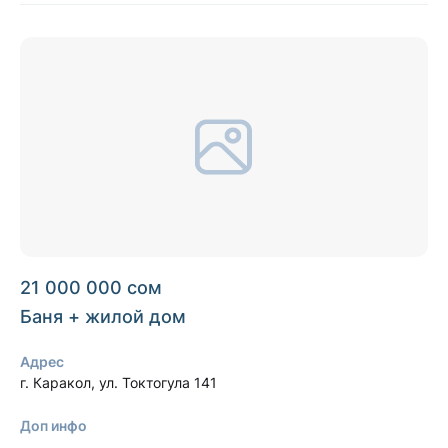
21 000 000 сом
Баня + жилой дом
Адрес
г. Каракол, ул. Токтогула 141
Доп инфо