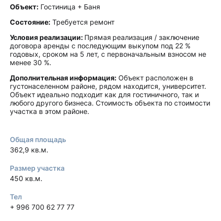
Объект:
Гостиница + Баня
Состояние:
Требуется ремонт
Условия реализации:
Прямая
реализация / заключение
договора аренды с последующим выкупом под 22 %
годовых, сроком на 5 лет, с первоначальным взносом не
менее 30 %.
Дополнительная информация:
Объект расположен в
густонаселенном районе, рядом находится, университет.
Объект идеально подходит как для гостиничного, так и
любого другого бизнеса. Стоимость объекта по стоимости
участка в этом районе.
Общая площадь
362,9 кв.м.
Размер участка
450 кв.м.
Тел
+ 996 700 62 77 77