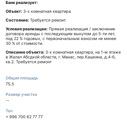
Банк реализует:
Объект:
3-х комнатная квартира
Состояние:
Требуется ремонт
Условия реализации:
Прямая реализация / заключение
договора аренды с последующим выкупом до 5-ти лет,
под 22 % годовых, с первоначальным взносом не менее
30 % от стоимости.
Описание объекта:
3-х комнатная квартира, на 1-м этаже
в Жалал Абсдкой области, г. Манас, пер.Кашкина, д.4-б,
кв.2. Требуется ремонт
Общая площадь
75,5
Размер участка
--
Тел
+ 996 700 62 77 77