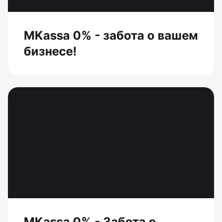
MKassa 0% - забота о вашем
бизнесе!
MKassa 0% - Забота о