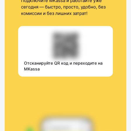
Подключите MKassa и работайте уже 
сегодня — быстро, просто, удобно, без 
комиссии и без лишних затрат!
Отсканируйте QR код и переходите на 
MKassa