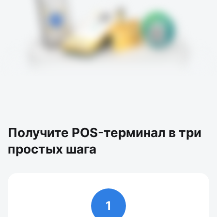
Получите POS-терминал в три
простых шага
1