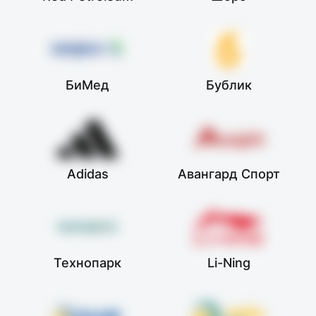
БиМед
Бублик
Adidas
Авангард Спорт
Технопарк
Li-Ning