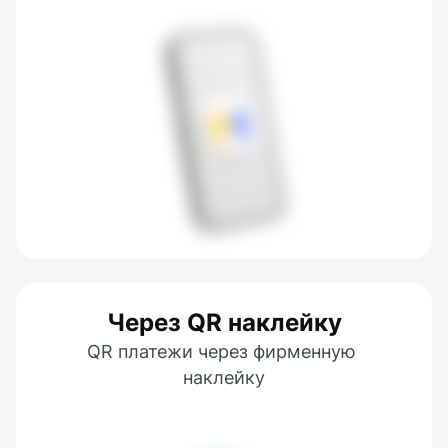
Через QR наклейку
QR платежи через фирменную 
наклейку