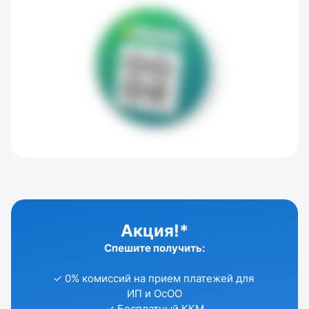
Акция!*
Спешите получить:
✓ 0% комиссий на прием платежей для 
ИП и ОсОО
✓ Бесплатный ККМ