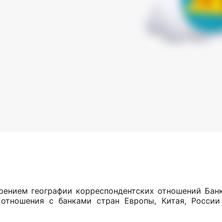
рением географии корреспондентских отношений Банк
 отношения с банками стран Европы, Китая, России