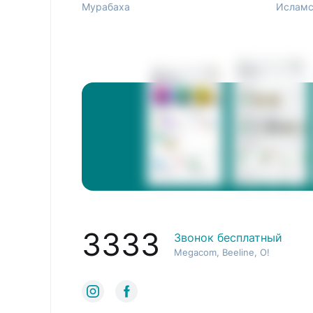
Мурабаха
Исламс
3333
Звонок бесплатный
Megacom, Beeline, O!