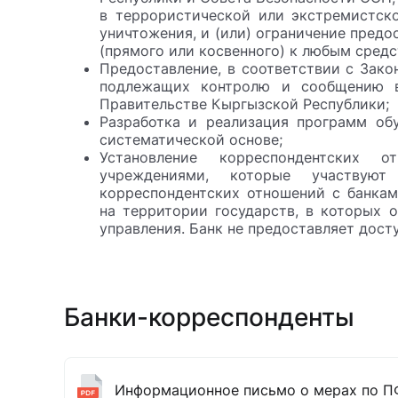
в террористической или экстремистск
уничтожения, и (или) ограничение предо
(прямого или косвенного) к любым сред
Предоставление, в соответствии с Зако
подлежащих контролю и сообщению в
Правительстве Кыргызской Республики;
Разработка и реализация программ о
систематической основе;
Установление корреспондентских 
учреждениями, которые участву
корреспондентских отношений с банка
на территории государств, в которых 
управления. Банк не предоставляет дост
Банки-корреспонденты
Информационное письмо о мерах по 