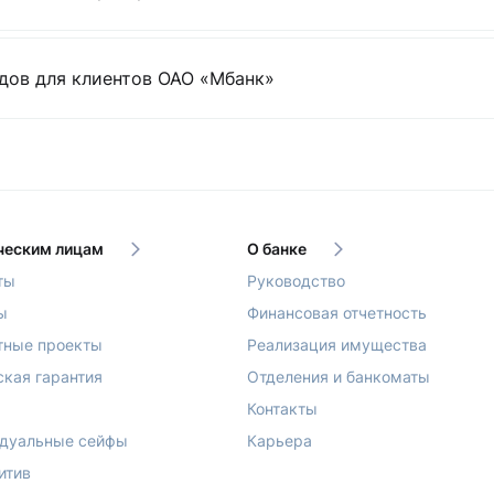
дов для клиентов ОАО «Мбанк»
еским лицам
О банке
ты
Руководство
ы
Финансовая отчетность
тные проекты
Реализация имущества
ская гарантия
Отделения и банкоматы
Контакты
дуальные сейфы
Карьера
итив