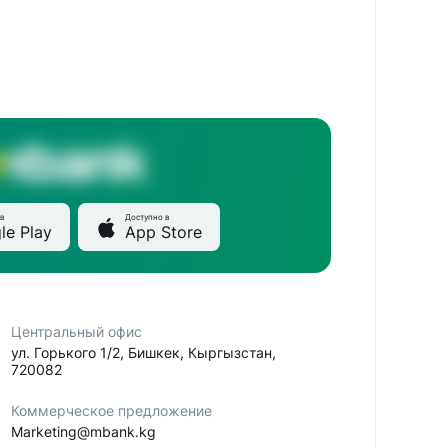
в
Доступно в
le Play
App Store
Центральный офис
ул. Горького 1/2, Бишкек, Кыргызстан,
720082
Коммерческое предложение
Marketing@mbank.kg