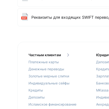
Реквизиты для входящих SWIFT перево
Частным клиентам
Юридич
Платежные карты
Депози
Денежные переводы
Кредит
Золотые мерные слитки
Зарпла
Индивидуальные сейфы
Банков
Кредиты
MKassa
Депозиты
Индиви
Исламское финансирование
Аккред