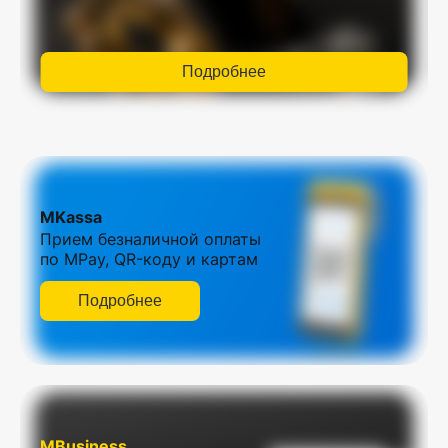
Подробнее
MKassa
Прием безналичной оплаты
по MPay, QR-коду и картам
Подробнее
MBusiness