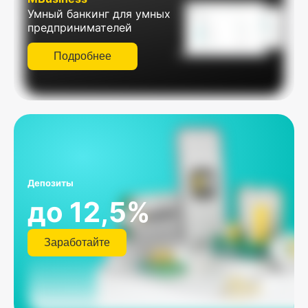
Умный банкинг для умных
предпринимателей
Подробнее
Депозиты
до 12,5
%
Заработайте