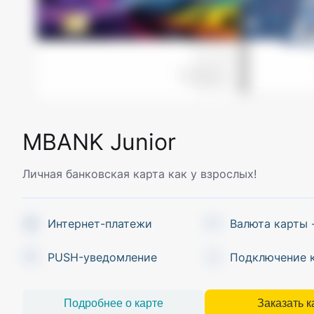
MBANK Junior
Личная банковская карта как у взрослых!
Интернет-платежи
Валюта карты 
PUSH-уведомление
Подключение 
Подробнее о карте
Заказать к