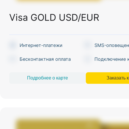
Visa GOLD USD/EUR
Интернет-платежи
SMS-оповещен
Бесконтактная оплата
Подключение 
Подробнее о карте
Заказать 