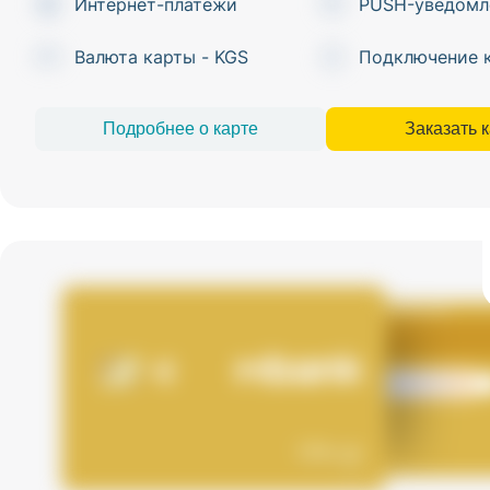
Интернет-платежи
PUSH-уведомл
Валюта карты - KGS
Подключение 
Подробнее о карте
Заказать 