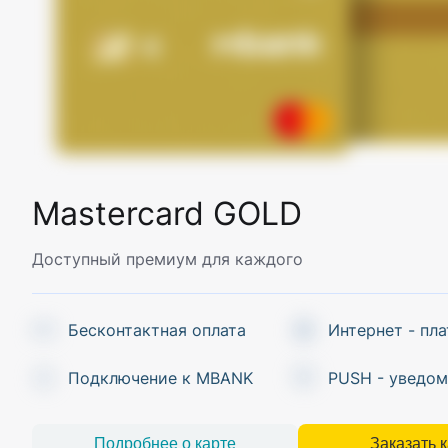
Mastercard GOLD
Доступный премиум для каждого
Бесконтактная оплата
Интернет - пл
Подключение к MBANK
PUSH - уведом
Подробнее о карте
Заказать 