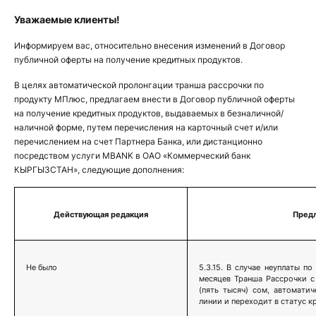
Уважаемые клиенты!
Информируем вас, относительно внесения изменений в
Договор
публичной оферты на получение кредитных продуктов.
В целях автоматической пролонгации транша рассрочки по
продукту МПлюс, предлагаем внести в Договор публичной оферты
на получение кредитных продуктов, выдаваемых в безналичной/
наличной форме, путем перечисления на карточный счет и/или
перечислением на счет Партнера Банка, или дистанционно
посредством услуги MBANK в ОАО «Коммерческий банк
КЫРГЫЗСТАН», следующие дополнения:
Действующая редакция
Предл
Не было
5.3.15. В случае неуплаты по
месяцев Транша Рассрочки с
(пять тысяч) сом, автомати
линии и переходит в статус к