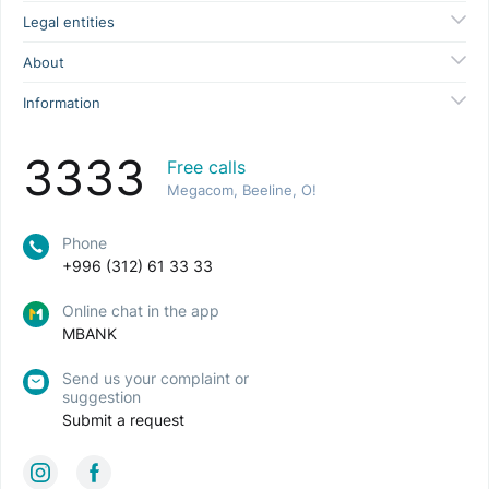
Legal entities
About
Information
3333
Free calls
Megacom, Beeline, O!
Phone
+996 (312) 61 33 33
Online chat in the app
MBANK
Send us your complaint or
suggestion
Submit a request