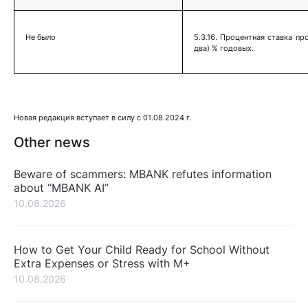
Не было
5.3.16. Процентная ставка п
два) % годовых.
Новая редакция вступает в силу с 01.08.2024 г.
Other news
Beware of scammers: MBANK refutes information
about “MBANK AI”
10.08.2026
How to Get Your Child Ready for School Without
Extra Expenses or Stress with M+
10.08.2026