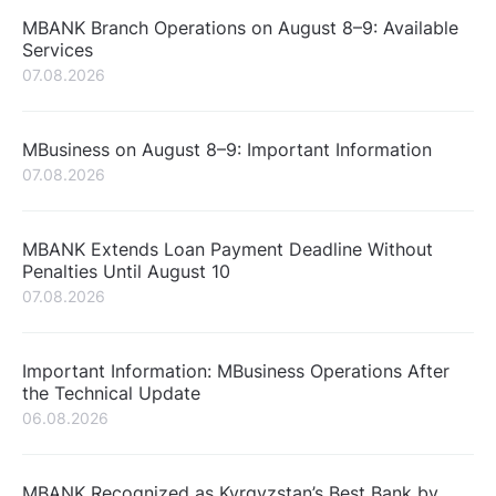
MBANK Branch Operations on August 8–9: Available
Services
07.08.2026
MBusiness on August 8–9: Important Information
07.08.2026
MBANK Extends Loan Payment Deadline Without
Penalties Until August 10
07.08.2026
Important Information: MBusiness Operations After
the Technical Update
06.08.2026
MBANK Recognized as Kyrgyzstan’s Best Bank by