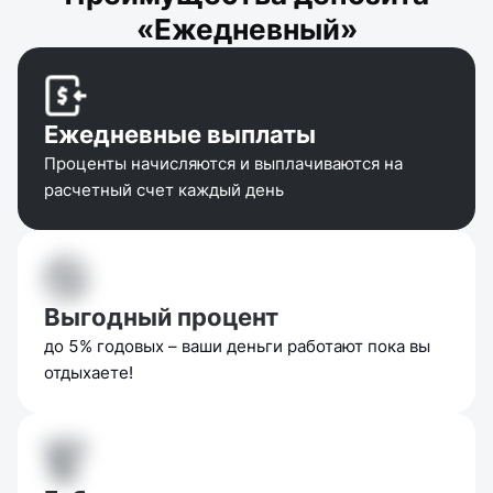
«Ежедневный»
Ежедневные выплаты
Проценты начисляются и выплачиваются на
расчетный счет каждый день
Выгодный процент
до 5% годовых – ваши деньги работают пока вы
отдыхаете!