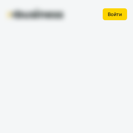
Войти
Депозит «Ежедневный» для
индивидуальных
предпринимателей и
юридических лиц —