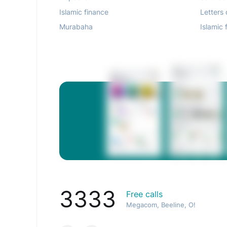
Islamic finance
Letters 
Murabaha
Islamic 
3333
Free calls
Megacom, Beeline, O!