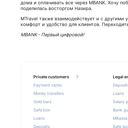
дома и оплачивать все через MBANK. Хочу по
поделилась восторгом Назира.
MTravel также взаимодействует и с другими 
комфорт и удобство для клиентов. Переходите
MBANK - Первый цифровой!
Private customers
Legal en
Payment cards
Deposit
Money transfers
Loans
Gold bars
Salary p
Safe box
Bank gu
Loans
MKassa
Deposits
Safe bo