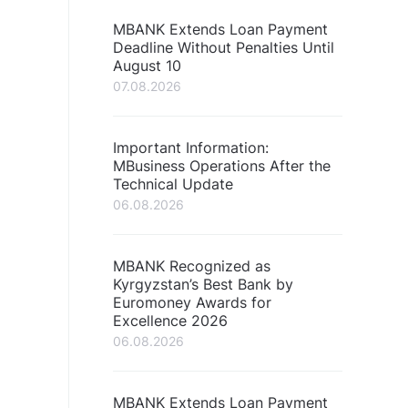
MBANK Extends Loan Payment
Deadline Without Penalties Until
August 10
07.08.2026
Important Information:
MBusiness Operations After the
Technical Update
06.08.2026
MBANK Recognized as
Kyrgyzstan’s Best Bank by
Euromoney Awards for
Excellence 2026
06.08.2026
MBANK Extends Loan Payment