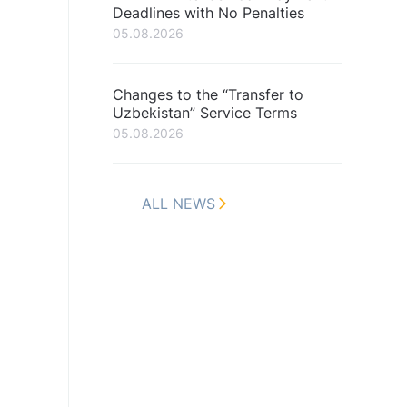
Deadlines with No Penalties
05.08.2026
Changes to the “Transfer to
Uzbekistan” Service Terms
05.08.2026
ALL NEWS