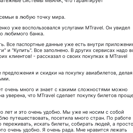
латежные системы MBANK, что гарантирует
 семьи в любую точку мира.
ко уже воспользовался услугами MTravel. Он увидел
го любимого банка.
ать. Все паспортные данные уже есть внутри приложени
" и "Купить". Все заполнено. В других сервисах надо в
их клиентов! - рассказал о своих покупках в MTravel
е предложения и скидки на покупку авиабилетов, делая
ными.
ет очень много и знает с какими сложностями можно
а уверена, что MTravel сделает покупку билетов прощ
 лет и это очень удобно. Мы уже не носим с собой
блю путешествовать, посетила много стран. По работе
о переживать, искать билеты, собирать людей, а прост
это очень удобно. Я очень рада. Мне нравится лежать