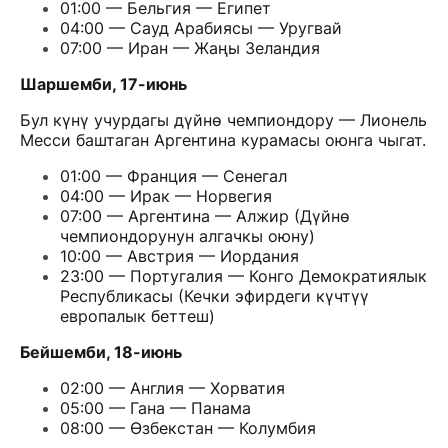
01:00 — Бельгия — Египет
04:00 — Сауд Арабиясы — Уругвай
07:00 — Иран — Жаңы Зеландия
Шаршемби, 17-июнь
Бул күнү учурдагы дүйнө чемпиондору — Лионель
Месси баштаган Аргентина курамасы оюнга чыгат.
01:00 — Франция — Сенегал
04:00 — Ирак — Норвегия
07:00 — Аргентина — Алжир (Дүйнө
чемпиондорунун алгачкы оюну)
10:00 — Австрия — Иордания
23:00 — Португалия — Конго Демократиялык
Республикасы (Кечки эфирдеги күчтүү
европалык беттеш)
Бейшемби, 18-июнь
02:00 — Англия — Хорватия
05:00 — Гана — Панама
08:00 — Өзбекстан — Колумбия