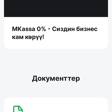
MKassa 0% - Сиздин бизнес
кам көрүү!
Документтер