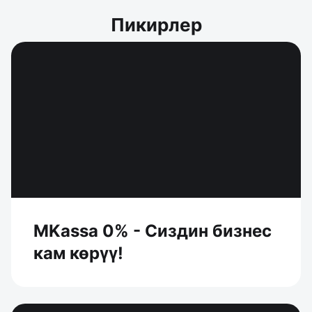
Пикирлер
MKassa 0% - Сиздин бизнес
кам көрүү!