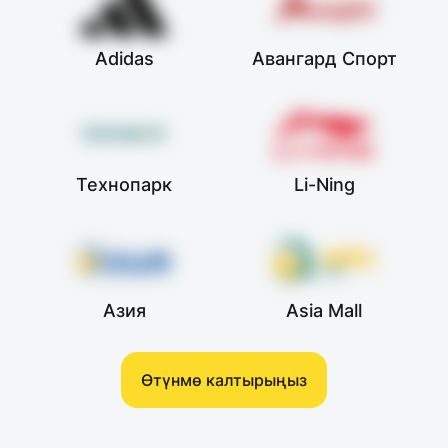
Adidas
Авангард Спорт
Технопарк
Li-Ning
Азия
Asia Mall
Өтүнмө калтырыңыз