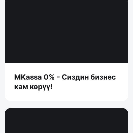
MKassa 0% - Сиздин бизнес
кам көрүү!