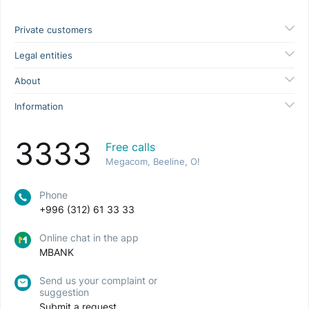
Private customers
Legal entities
About
Information
3333
Free calls
Megacom, Beeline, O!
Phone
+996 (312) 61 33 33
Online chat in the app
MBANK
Send us your complaint or
suggestion
Submit a request