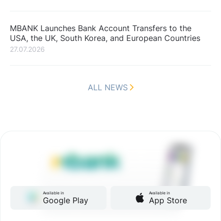
MBANK Launches Bank Account Transfers to the
USA, the UK, South Korea, and European Countries
27.07.2026
ALL NEWS
Available in
Available in
Google Play
App Store