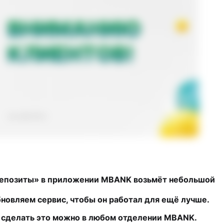
 «Депозиты» в приложении MBANK возьмёт небольшой
новляем сервис, чтобы он работал для ещё лучше.
я, сделать это можно в любом отделении MBANK.