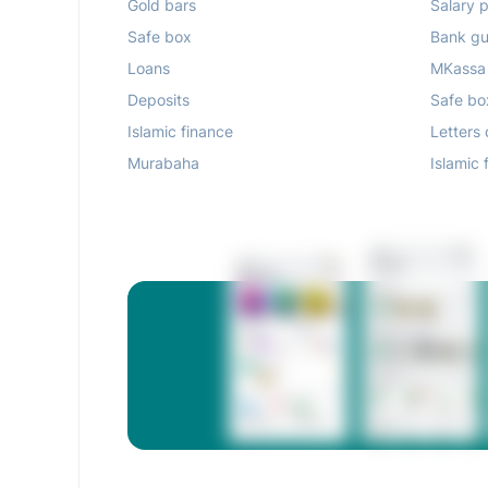
Gold bars
Salary p
Safe box
Bank gu
Loans
MKassa
Deposits
Safe bo
Islamic finance
Letters 
Murabaha
Islamic 