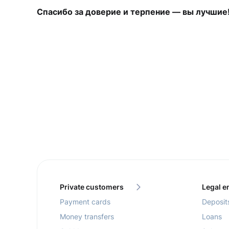
Спасибо за доверие и терпение — вы лучшие
Private customers
Legal en
Payment cards
Deposit
Money transfers
Loans