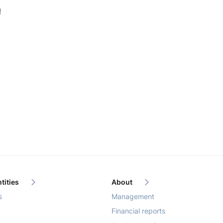
!
tities
About
s
Management
Financial reports