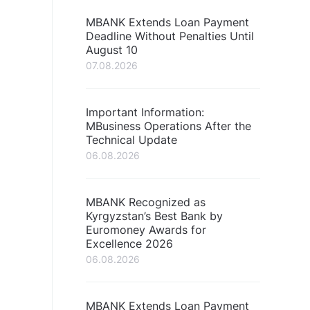
MBANK Extends Loan Payment
Deadline Without Penalties Until
August 10
07.08.2026
Important Information:
MBusiness Operations After the
Technical Update
06.08.2026
MBANK Recognized as
Kyrgyzstan’s Best Bank by
Euromoney Awards for
Excellence 2026
06.08.2026
MBANK Extends Loan Payment