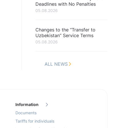
Deadlines with No Penalties
05.08.2026
Changes to the “Transfer to
Uzbekistan” Service Terms
05.08.2026
ALL NEWS
Information
Documents
Tariffs for individuals