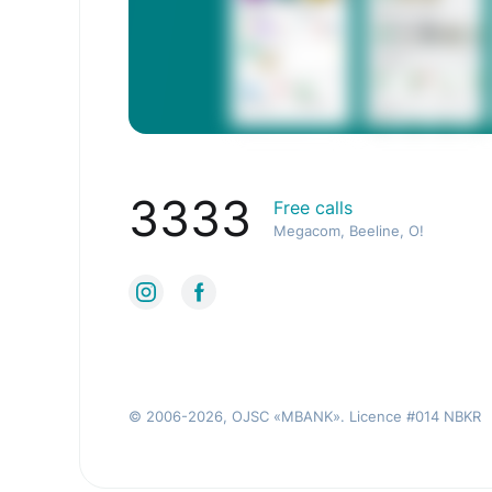
3333
Free calls
Megacom, Beeline, O!
© 2006-2026, OJSC «MBANK». Licence #014 NBKR