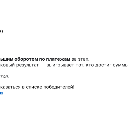
я)
льшим оборотом по платежам
за этап.
ковый результат — выигрывает тот, кто достиг суммы
тся.
азаться в списке победителей!
ии