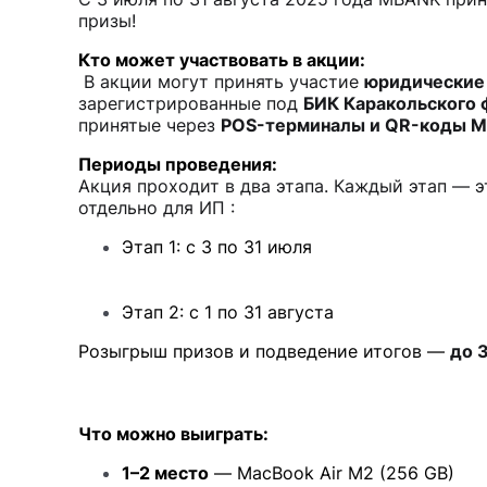
призы!
Кто может участвовать в акции:
В акции могут принять участие
юридические
зарегистрированные под
БИК Каракольского
принятые через
POS-терминалы и QR-коды M
Периоды проведения:
Акция проходит в два этапа. Каждый этап — 
отдельно для ИП :
Этап 1: с 3 по 31 июля
Этап 2: с 1 по 31 августа
Розыгрыш призов и подведение итогов —
до 
Что можно выиграть:
1–2 место
— MacBook Air M2 (256 GB)