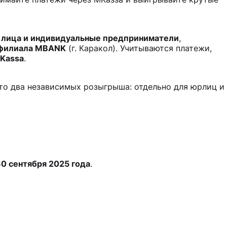
 лица и индивидуальные предприниматели
,
 филиала MBANK
(г. Каракол). Учитываются платежи,
Kassa
.
это два независимых розыгрыша: отдельно для юрлиц и
30 сентября 2025 года
.