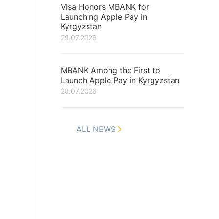
Visa Honors MBANK for
Launching Apple Pay in
Kyrgyzstan
29.07.2026
MBANK Among the First to
Launch Apple Pay in Kyrgyzstan
28.07.2026
ALL NEWS