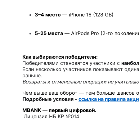
3–4 место
— iPhone 16 (128 GB)
5–25 места
— AirPods Pro (2-го поколени
Как выбираются победители:
Победителями становятся участники с
наибо
Если несколько участников показывают одина
раньше.
Возвраты и отменённые операции не учитываю
Чем выше ваш оборот — тем больше шансов ок
Подробные условия -
ссылка на правила акц
MBANK — первый цифровой.
Лицензия НБ КР №014