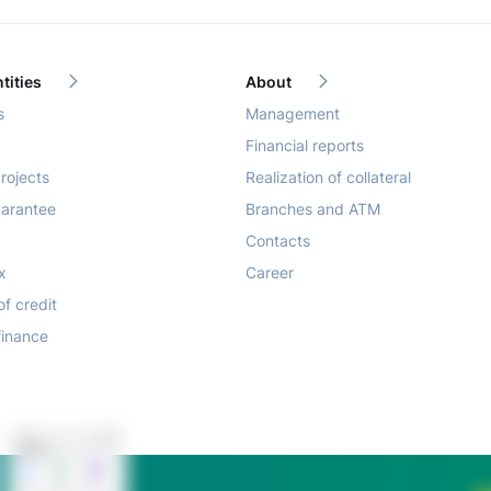
tities
About
s
Management
Financial reports
rojects
Realization of collateral
arantee
Branches and ATM
Contacts
x
Career
of credit
finance