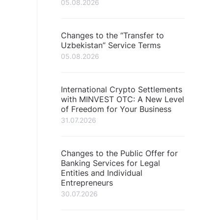
05.08.2026
Changes to the “Transfer to
Uzbekistan” Service Terms
05.08.2026
International Crypto Settlements
with MINVEST OTC: A New Level
of Freedom for Your Business
31.07.2026
Changes to the Public Offer for
Banking Services for Legal
Entities and Individual
Entrepreneurs
30.07.2026