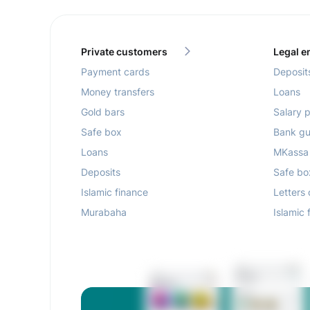
Private customers
Legal en
Payment cards
Deposit
Money transfers
Loans
Gold bars
Salary p
Safe box
Bank gu
Loans
MKassa
Deposits
Safe bo
Islamic finance
Letters 
Murabaha
Islamic 