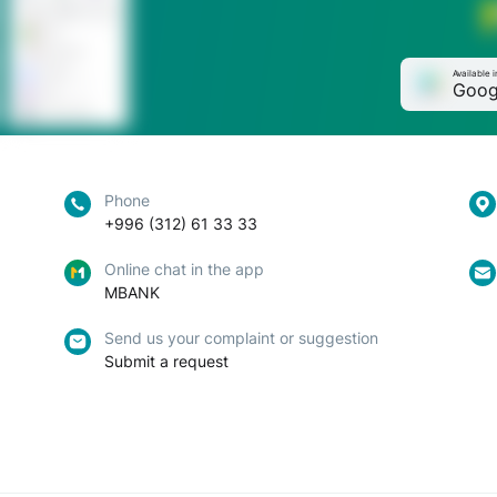
Available i
Goog
Phone
+996 (312) 61 33 33
Online chat in the app
MBANK
Send us your complaint or suggestion
Submit a request