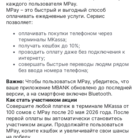
каждого пользователя MPay.
MPay – это быстрый и выгодный способ
оплачивать ежедневные услуги. Сервис
позволяет:
оплачивать покупки телефоном через
терминалы MKassa;
получать кешбэк до 10%;
проводить оплату даже без подключения к
интернету;
совершать быстрые переводы людям рядом
без ввода номера телефона;
Важно:
Чтобы пользоваться MPay, убедитесь, что
ваше приложение MBANK обновлено до последней
версии, а на смартфоне включен Bluetooth.
Как стать участником акции
Совершите любой платеж в терминале MKassa от
100 сомов с MPay после 20 мая 2026 года. После
первой оплаты вы автоматически становитесь
участником акции. Продолжайте пользоваться
MPay, копите кэшбэк и увеличивайте свои шансы
на победу.