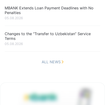
MBANK Extends Loan Payment Deadlines with No
Penalties
05.08.2026
Changes to the “Transfer to Uzbekistan” Service
Terms
05.08.2026
ALL NEWS