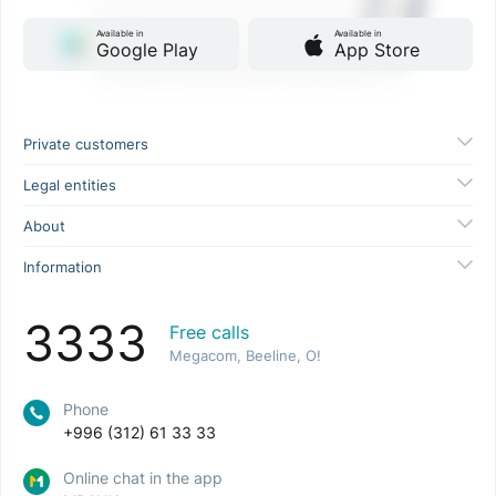
Available in
Available in
Google Play
App Store
Private customers
Legal entities
About
Information
3333
Free calls
Megacom, Beeline, O!
Phone
+996 (312) 61 33 33
Online chat in the app