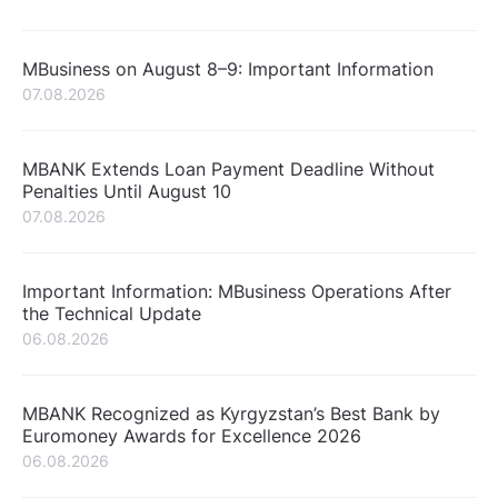
MBusiness on August 8–9: Important Information
07.08.2026
MBANK Extends Loan Payment Deadline Without
Penalties Until August 10
07.08.2026
Important Information: MBusiness Operations After
the Technical Update
06.08.2026
MBANK Recognized as Kyrgyzstan’s Best Bank by
Euromoney Awards for Excellence 2026
06.08.2026