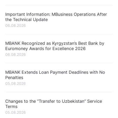
Important Information: MBusiness Operations After
the Technical Update
06.08.2026
MBANK Recognized as Kyrgyzstan’s Best Bank by
Euromoney Awards for Excellence 2026
06.08.2026
MBANK Extends Loan Payment Deadlines with No
Penalties
05.08.2026
Changes to the “Transfer to Uzbekistan” Service
Terms
05.08.2026