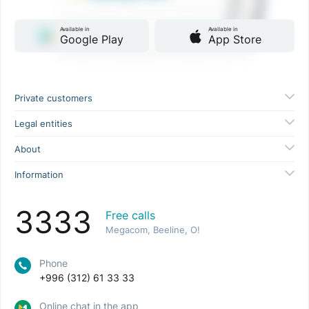
Available in
Available in
Google Play
App Store
Private customers
Legal entities
About
Information
3333
Free calls
Megacom, Beeline, O!
Phone
+996 (312) 61 33 33
Online chat in the app