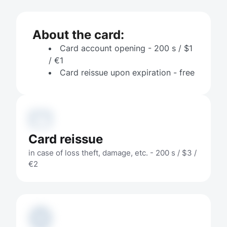
About the card:
Card account opening - 200 s / $1 
/ €1
Card reissue upon expiration - free
Card reissue
in case of loss theft, damage, etc. - 200 s / $3 / 
€2