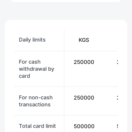
Daily limits
KGS
USD
For cash
250000
2500
withdrawal by
card
For non-cash
250000
2500
transactions
Total card limit
500000
5000