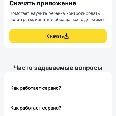
Скачать приложение
Помогает научить ребенка контролировать 
свои траты, копить и обращаться с деньгами
Скачать
Часто задаваемые вопросы
Как работает сервис?
Сервис работает следующим образом: 
Как работает сервис?
вы выбираете товар, добавляете его в 