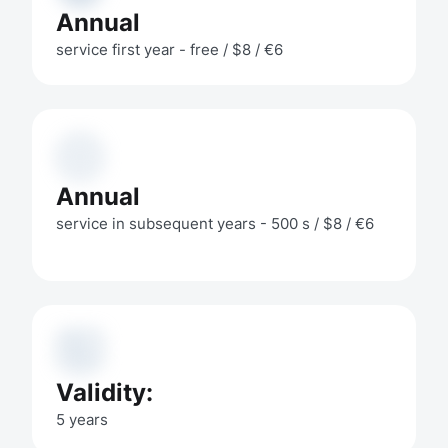
Annual
service first year - free / $8 / €6
Annual
service in subsequent years - 500 s / $8 / €6
Validity:
5 years