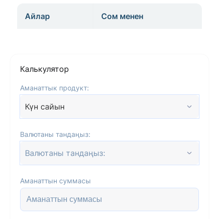
Айлар
Сом менен
Калькулятор
Аманаттык продукт:
Күн сайын
Валютаны тандаңыз:
Валютаны тандаңыз:
Аманаттын суммасы