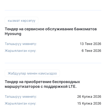
кызмат көрсөтүү
Тендер на сервисное обслуживание банкоматов
Hyosung
Тапшыруу мөөнөтү:
13 Теке 2026
Жарыяланган күнү:
6 Теке 2026
Жабдуулар менен камсыздоо
Тендер на приобретение беспроводных
маршрутизаторов с поддержкой LTE.
Тапшыруу мөөнөтү:
26 Кулжа 2026
Жарыяланган күнү:
15 Кулжа 2026