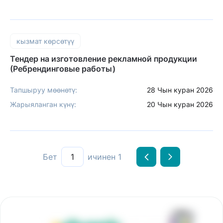
кызмат көрсөтүү
Тендер на изготовление рекламной продукции
(Ребрендинговые работы)
Тапшыруу мөөнөтү:
28 Чын куран 2026
Жарыяланган күнү:
20 Чын куран 2026
Бет
1
ичинен
1