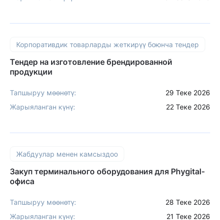
Корпоративдик товарларды жеткирүү боюнча тендер
Тендер на изготовление брендированной
продукции
Тапшыруу мөөнөтү:
29 Теке 2026
Жарыяланган күнү:
22 Теке 2026
Жабдуулар менен камсыздоо
Закуп терминального оборудования для Phygital-
офиса
Тапшыруу мөөнөтү:
28 Теке 2026
Жарыяланган күнү:
21 Теке 2026