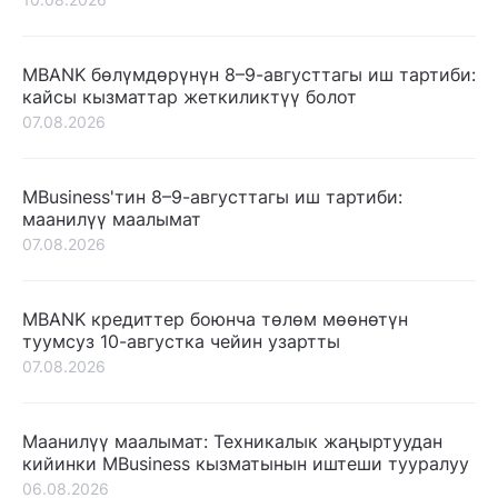
MBANK бөлүмдөрүнүн 8–9-августтагы иш тартиби:
кайсы кызматтар жеткиликтүү болот
07.08.2026
MBusiness'тин 8–9-августтагы иш тартиби:
маанилүү маалымат
07.08.2026
MBANK кредиттер боюнча төлөм мөөнөтүн
туумсуз 10-августка чейин узартты
07.08.2026
Маанилүү маалымат: Техникалык жаңыртуудан
кийинки MBusiness кызматынын иштеши тууралуу
06.08.2026