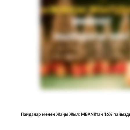
Пайдалар менен Жаңы Жыл: MBANKтан 16% пайызд