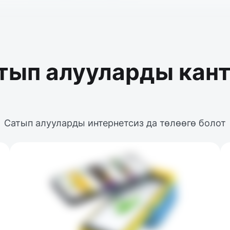
тып алууларды кант
Сатып алууларды интернетсиз да төлөөгө болот