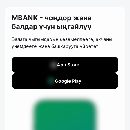
MBANK - чоңдор жана
балдар үчүн ыңгайлуу
Балага чыгымдарын көзөмөлдөөгө, акчаны
үнөмдөөгө жана башкарууга үйрөтөт
App Store
Google Play