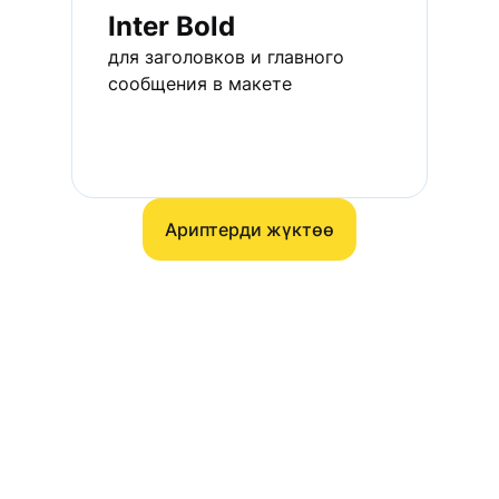
Inter Bold
для заголовков и главного 
сообщения в макете
Ариптерди жүктөө