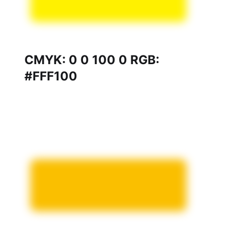
CMYK: 0 0 100 0 RGB:
#FFF100