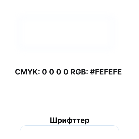
CMYK: 0 0 0 0 RGB: #FEFEFE
Шрифттер