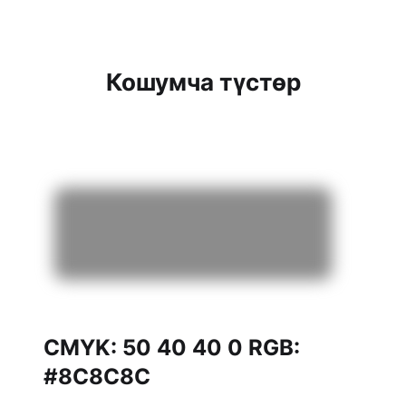
Кошумча түстөр
CMYK: 50 40 40 0 RGB:
#8C8C8C