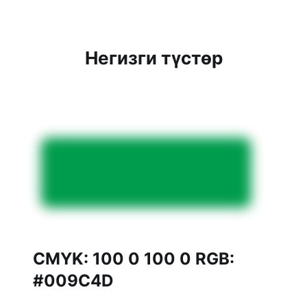
Негизги түстөр
CMYK: 100 0 100 0 RGB:
#009C4D