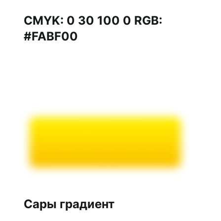
CMYK: 0 30 100 0 RGB:
#FABF00
Сары градиент