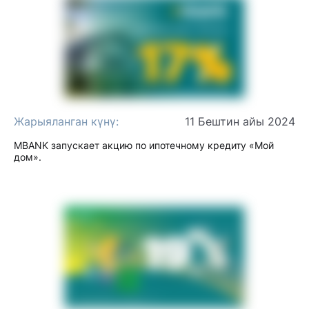
Жарыяланган күнү:
11 Бештин айы 2024
MBANK запускает акцию по ипотечному кредиту «Мой
дом».