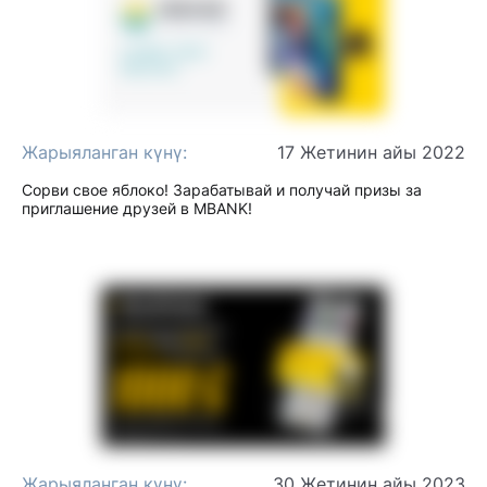
Жарыяланган күнү:
17 Жетинин айы 2022
Сорви свое яблоко! Зарабатывай и получай призы за
приглашение друзей в MBANK!
Жарыяланган күнү:
30 Жетинин айы 2023