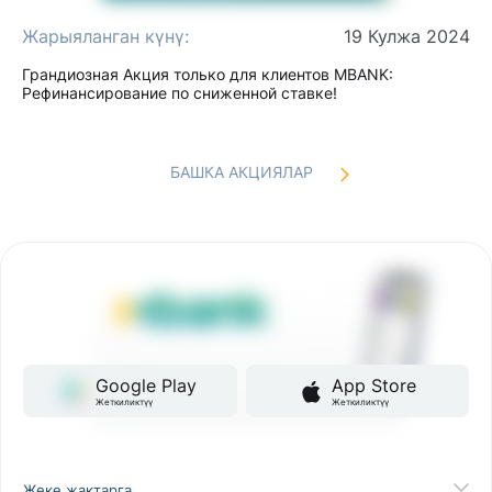
Жарыяланган күнү:
19 Кулжа 2024
Грандиозная Акция только для клиентов MBANK:
Рефинансирование по сниженной ставке!
БАШКА АКЦИЯЛАР
Google Play
App Store
Жеткиликтүү
Жеткиликтүү
Жеке жактарга