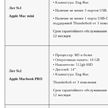
• Клавиатура:
Eng-Rus
Лот №1
• Наличие не менее 3 портов USB.
Apple Mac mini
• Наличие не менее 1 порта USB-C
поддержкой Thunderbolt от 3 поко
Срок гарантийного обслуживания 
12 месяцев
• Процессор: M3 и более
• Оперативная память: 18
GB
• Накопители: 512
gb
SSD
• Дисплей: 14”
Лот №2
• Клавиатура:
Eng-Rus
Apple Macbook PRO
Thunderbolt от 3 поколения
Срок гарантийного обслуживания 
12 месяцев