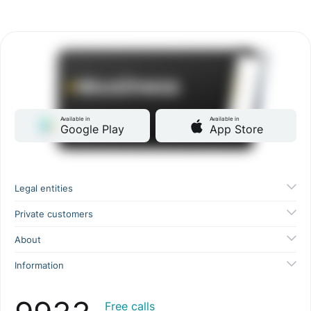
Available in
Available in
Google Play
App Store
Legal entities
Private customers
About
Information
Free calls