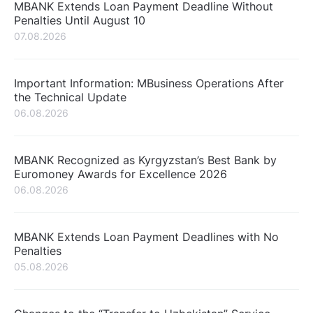
MBANK Extends Loan Payment Deadline Without
Penalties Until August 10
07.08.2026
Important Information: MBusiness Operations After
the Technical Update
06.08.2026
MBANK Recognized as Kyrgyzstan’s Best Bank by
Euromoney Awards for Excellence 2026
06.08.2026
MBANK Extends Loan Payment Deadlines with No
Penalties
05.08.2026