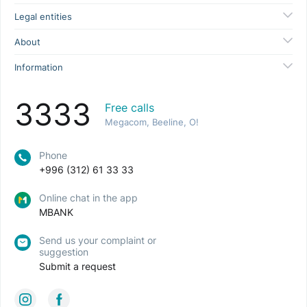
Legal entities
About
Information
3333
Free calls
Megacom, Beeline, O!
Phone
+996 (312) 61 33 33
Online chat in the app
MBANK
Send us your complaint or
suggestion
Submit a request