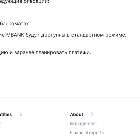
следующие операции:
 банкоматах
жение MBANK будут доступны в стандартном режиме
ию и заранее планировать платежи.
tities
About
s
Management
Financial reports