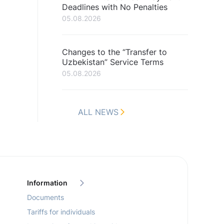
Deadlines with No Penalties
05.08.2026
Changes to the “Transfer to
.
Uzbekistan” Service Terms
05.08.2026
ALL NEWS
Information
Documents
Tariffs for individuals