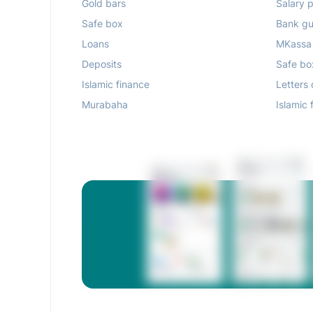
Gold bars
Salary p
Safe box
Bank gu
Loans
MKassa
Deposits
Safe bo
Islamic finance
Letters 
Murabaha
Islamic 