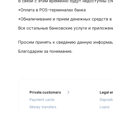
В связи с этим временно будут недоступны 
•Оплата в POS-терминалах банка
•Обналичивание и прием денежных средств в
Все остальные банковские услуги и прило
Просим принять к сведению данную информац
Благодарим за понимание.
Private customers
Legal en
Payment cards
Deposit
Money transfers
Loans