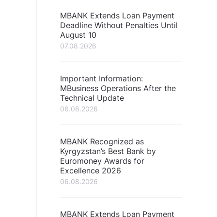
MBANK Extends Loan Payment
Deadline Without Penalties Until
August 10
07.08.2026
Important Information:
MBusiness Operations After the
Technical Update
06.08.2026
MBANK Recognized as
Kyrgyzstan’s Best Bank by
Euromoney Awards for
Excellence 2026
06.08.2026
MBANK Extends Loan Payment