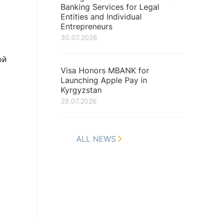
Banking Services for Legal
Entities and Individual
Entrepreneurs
30.07.2026
ой
Visa Honors MBANK for
Launching Apple Pay in
Kyrgyzstan
29.07.2026
ALL NEWS