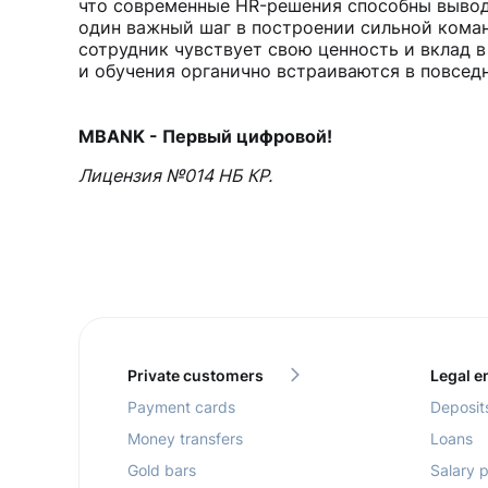
что современные HR-решения способны вывод
один важный шаг в построении сильной кома
сотрудник чувствует свою ценность и вклад 
и обучения органично встраиваются в повсед
MBANK - Первый цифровой!
Лицензия №014 НБ КР.
Private customers
Legal en
Payment cards
Deposit
Money transfers
Loans
Gold bars
Salary p