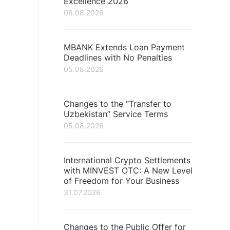
Excellence 2026
06.08.2026
MBANK Extends Loan Payment
Deadlines with No Penalties
05.08.2026
Changes to the “Transfer to
Uzbekistan” Service Terms
05.08.2026
International Crypto Settlements
with MINVEST OTC: A New Level
of Freedom for Your Business
31.07.2026
Changes to the Public Offer for