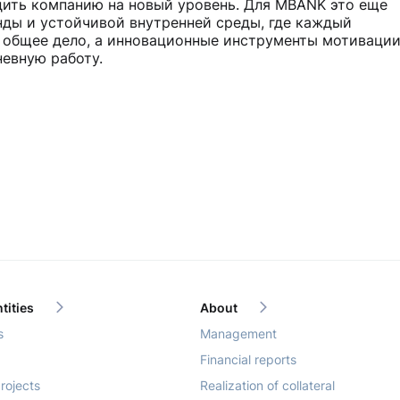
ить компанию на новый уровень. Для MBANK это еще
нды и устойчивой внутренней среды, где каждый
в общее дело, а инновационные инструменты мотиваци
невную работу.
tities
About
s
Management
Financial reports
rojects
Realization of collateral