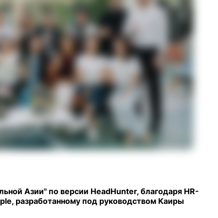
ной Азии" по версии HeadHunter, благодаря HR-
le, разработанному под руководством Каиры