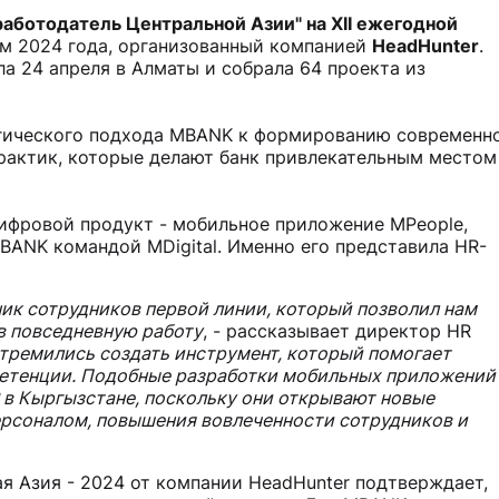
аботодатель Центральной Азии" на XII ежегодной
м 2024 года, организованный компанией
HeadHunter
.
 24 апреля в Алматы и собрала 64 проекта из
егического подхода MBANK к формированию современн
рактик, которые делают банк привлекательным местом
ифровой продукт - мобильное приложение MPeople,
BANK командой MDigital. Именно его представила HR-
ик сотрудников первой линии, который позволил нам
в повседневную работу
, - рассказывает директор HR
тремились создать инструмент, который помогает
петенции. Подобные разработки мобильных приложений
 в Кыргызстане, поскольку они открывают новые
рсоналом, повышения вовлеченности сотрудников и
 Азия - 2024 от компании HeadHunter подтверждает,