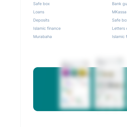
Safe box
Bank gu
Loans
MKassa
Deposits
Safe bo
Islamic finance
Letters 
Murabaha
Islamic 