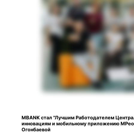
MBANK стал "Лучшим Работодателем Централь
инновациям и мобильному приложению MPeop
Огонбаевой