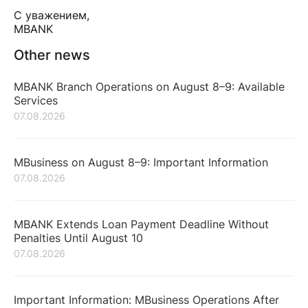
С уважением,
MBANK
Other news
MBANK Branch Operations on August 8–9: Available
Services
07.08.2026
MBusiness on August 8–9: Important Information
07.08.2026
MBANK Extends Loan Payment Deadline Without
Penalties Until August 10
07.08.2026
Important Information: MBusiness Operations After