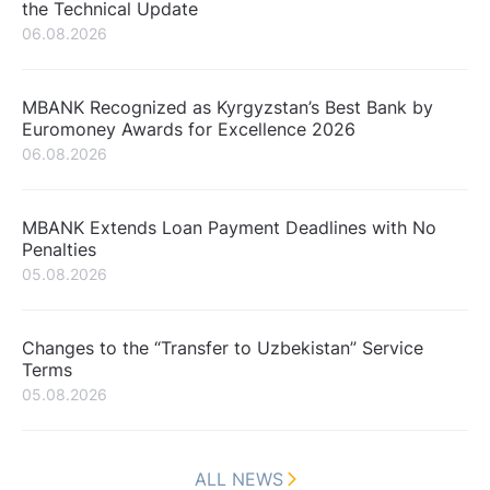
the Technical Update
06.08.2026
MBANK Recognized as Kyrgyzstan’s Best Bank by
Euromoney Awards for Excellence 2026
06.08.2026
MBANK Extends Loan Payment Deadlines with No
Penalties
05.08.2026
Changes to the “Transfer to Uzbekistan” Service
Terms
05.08.2026
ALL NEWS