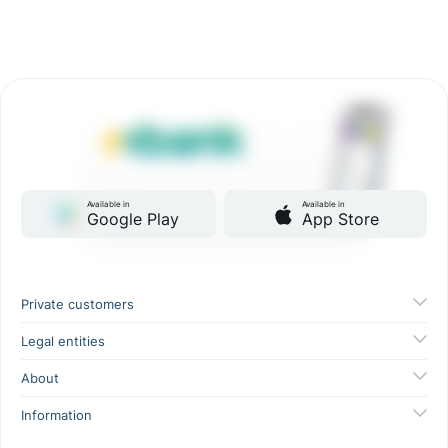
Available in
Available in
Google Play
App Store
Private customers
Legal entities
About
Information