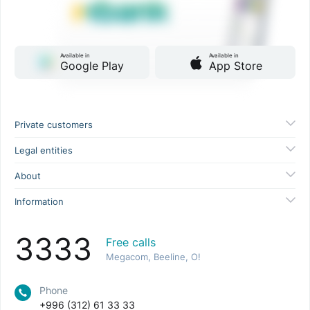
Available in
Available in
Google Play
App Store
Private customers
Legal entities
About
Information
3333
Free calls
Megacom, Beeline, O!
Phone
+996 (312) 61 33 33