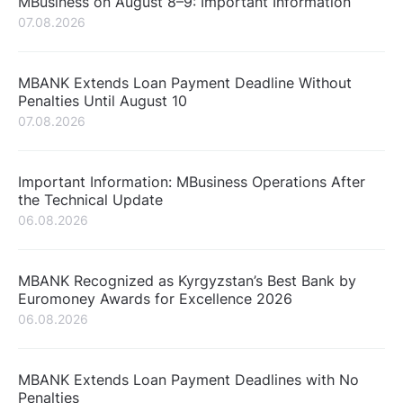
MBusiness on August 8–9: Important Information
07.08.2026
MBANK Extends Loan Payment Deadline Without
Penalties Until August 10
07.08.2026
Important Information: MBusiness Operations After
the Technical Update
06.08.2026
MBANK Recognized as Kyrgyzstan’s Best Bank by
Euromoney Awards for Excellence 2026
06.08.2026
MBANK Extends Loan Payment Deadlines with No
Penalties