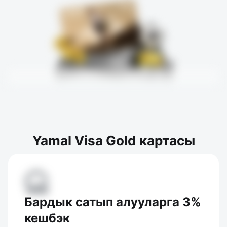
Yamal Visa Gold картасы
Бардык сатып алууларга 3%
кешбэк