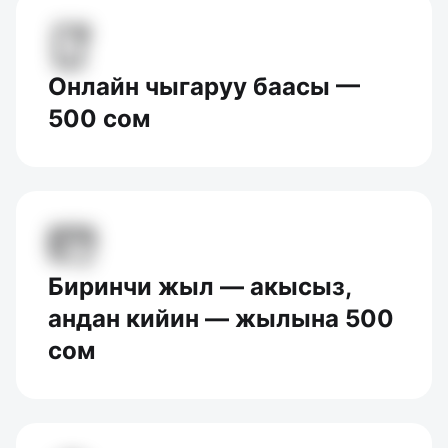
Онлайн чыгаруу баасы —
500 сом
Биринчи жыл — акысыз,
андан кийин — жылына 500
сом