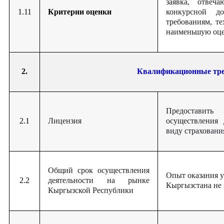
заявка, отвеч
1.11
Критерии оценки
конкурсной до
требованиям, т
наименьшую оце
2.
Квалификационные тре
Предоставит
2.1
Лицензия
осуществления 
виду страховани
Общий срок осуществления
Опыт оказания у
2.2
деятельности на рынке
Кыргызстана не 
Кыргызской Республики