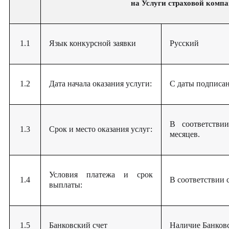
на
Услуги страховой комп
1.1
Язык конкурсной заявки
Русский
1.2
Дата начала оказания услуги:
С даты подписан
В соответстви
1.3
Срок и место оказания услуг:
месяцев.
Условия платежа и срок
1.4
В соответствии 
выплаты:
1.5
Банковский счет
Наличие Банковс