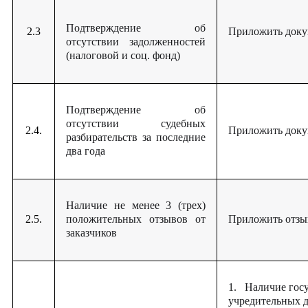
Подтверждение об
2.3
Приложить док
отсутствии задолженностей
(налоговой и соц. фонд)
Подтверждение об
отсутствии судебных
2.4.
Приложить док
разбирательств за последние
два года
Наличие не менее 3 (трех)
2.5.
положительных отзывов от
Приложить отз
заказчиков
1. Наличие госу
учредительных 