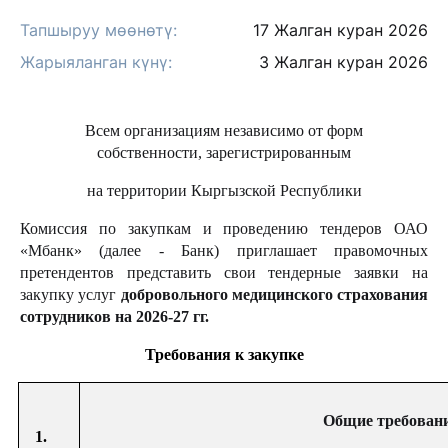
Тапшыруу мөөнөтү:
17 Жалган куран 2026
Жарыяланган күнү:
3 Жалган куран 2026
Всем организациям независимо от форм
собственности, зарегистрированным
на территории Кыргызской Республики
Комиссия по закупкам и проведению тендеров ОАО
«Мбанк» (далее - Банк) приглашает правомочных
претендентов
представить свои тендерные заявки на
закупку услуг
добровольного медицинского страхования
сотрудников на 2026-27 гг.
Требования к закупке
Общие требован
1.