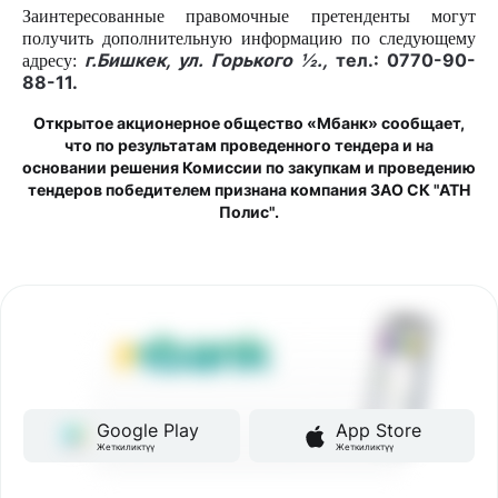
Заинтересованные правомочные претенденты могут
получить дополнительную информацию по следующему
г.Бишкек, ул. Горького ½.,
тел.: 0770-90-
адресу:
88-11.
Открытое акционерное общество «Мбанк» сообщает,
что по результатам проведенного тендера и на
основании решения Комиссии по закупкам и проведению
тендеров победителем признана компания ЗАО СК "АТН
Полис"
.
Google Play
App Store
Жеткиликтүү
Жеткиликтүү