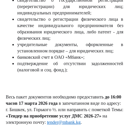
свидетельство о государственной регистрации
(перерегистрации) для юридических лиц;
индивидуальных предпринимателей;
свидетельство о регистрации физического лица в
качестве индивидуального предпринимателя без
образования юридического лица, либо патент - для
физических лиц;
учредительные документы, оформленные в
установленном порядке – для юридических лиц;
банковский счет в ОАО «Мбанк»;
подтверждение об отсутствии задолженностей
(налоговой и соц. фонд.);
Весь пакет документов необходимо предоставить
до 16:00
часов 17 марта 2026 года
в запечатанном виде по адресу:
г. Бишкек, ул. Горького ½. или
направить с пометкой Темы:
«Тендер на приобретение услуг ДМС 2026-27»
на
электронную почту:
tender@mbank.kg
.