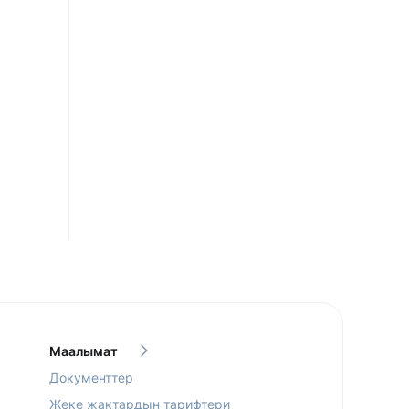
Маалымат
Документтер
Жеке жактардын тарифтери