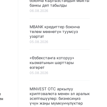
боюнча Кыргызстандын мыкты
банкы деп табылды
06.08.2026
MBANK кредиттер боюнча
төлөм мөөнөтүн туумсуз
узартат
05.08.2026
«Өзбекстанга которуу»
кызматынын шарттары
өзгөрөт
05.08.2026
MINVEST OTC аркылуу
криптовалюта менен эл аралык
п
эсептешүүлөр: бизнесиңиз
ин
үчүн жаңы мүмкүнчүлүктөр