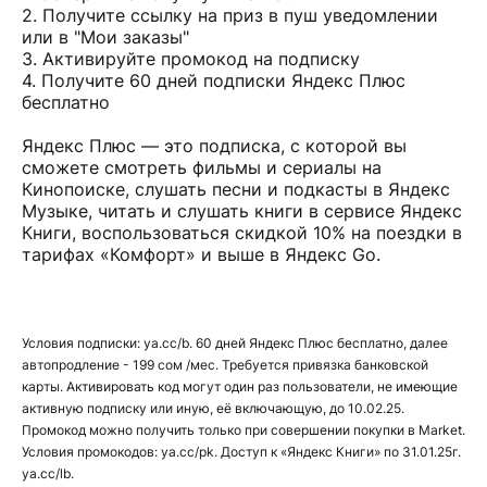
2. Получите ссылку на приз в пуш уведомлении
или в "Мои заказы"
3. Активируйте промокод на подписку
4. Получите 60 дней подписки Яндекс Плюс
бесплатно
Яндекс Плюс — это подписка, с которой вы
сможете смотреть фильмы и сериалы на
Кинопоиске, слушать песни и подкасты в Яндекс
Музыке, читать и слушать книги в сервисе Яндекс
Книги, воспользоваться скидкой 10% на поездки в
тарифах «Комфорт» и выше в Яндекс Go.
Условия подписки:
ya.cc/b
. 60 дней Яндекс Плюс бесплатно, далее
автопродление - 199 сом /мес. Требуется привязка банковской
карты. Активировать код могут один раз пользователи, не имеющие
активную подписку или иную, её включающую, до 10.02.25.
Промокод можно получить только при совершении покупки в Market.
Условия промокодов:
ya.cc/pk
. Доступ к «Яндекс Книги» по 31.01.25г.
ya.cc/lb
.