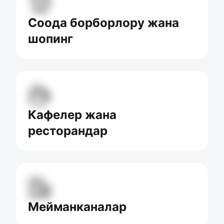
Соода борборлору жана
шопинг
Кафелер жана
ресторандар
Мейманканалар