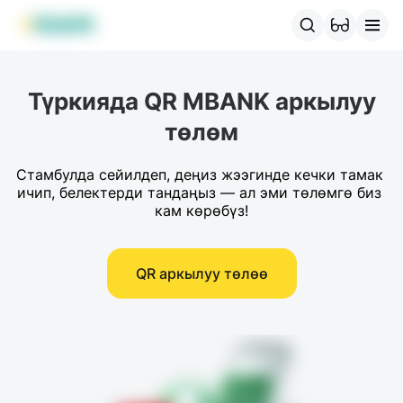
MBANK өнүмдөрү
MJunior
MPlus
MBusiness
MKassa
M
Түркияда QR MBANK аркылуу
төлөм
Стамбулда сейилдеп, деңиз жээгинде кечки тамак 
ичип, белектерди тандаңыз — ал эми төлөмгө биз 
кам көрөбүз!
QR аркылуу төлөө