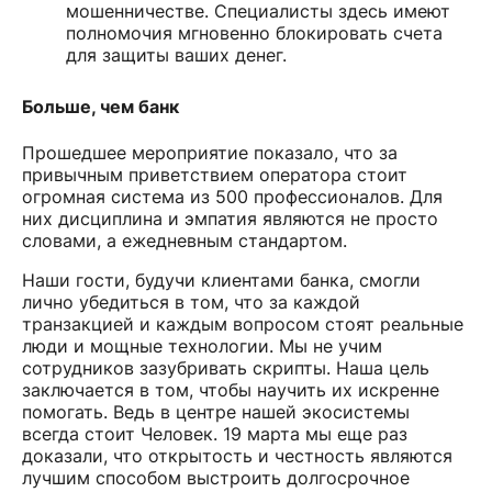
мошенничестве. Специалисты здесь имеют
полномочия мгновенно блокировать счета
для защиты ваших денег.
Больше, чем банк
Прошедшее мероприятие показало, что за
привычным приветствием оператора стоит
огромная система из 500 профессионалов. Для
них дисциплина и эмпатия являются не просто
словами, а ежедневным стандартом.
Наши гости, будучи клиентами банка, смогли
лично убедиться в том, что за каждой
транзакцией и каждым вопросом стоят реальные
люди и мощные технологии. Мы не учим
сотрудников зазубривать скрипты. Наша цель
заключается в том, чтобы научить их искренне
помогать. Ведь в центре нашей экосистемы
всегда стоит Человек. 19 марта мы еще раз
доказали, что открытость и честность являются
лучшим способом выстроить долгосрочное