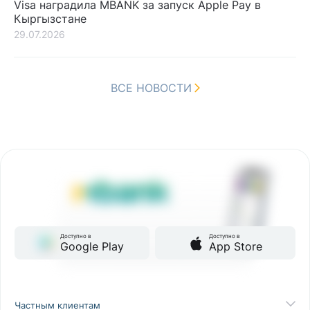
Visa наградила MBANK за запуск Apple Pay в
Кыргызстане
29.07.2026
ВСЕ НОВОСТИ
Доступно в
Доступно в
Google Play
App Store
Частным клиентам