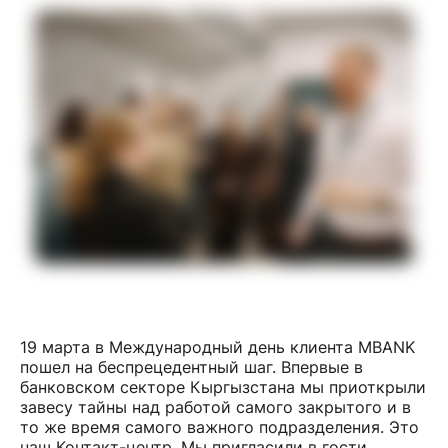
19 марта в Международный день клиента MBANK
пошел на беспрецедентный шаг. Впервые в
банковском секторе Кыргызстана мы приоткрыли
завесу тайны над работой самого закрытого и в
то же время самого важного подразделения. Это
наш Контакт-центр. Мы пригласили в гости