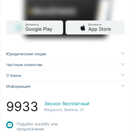
Доступно в
Доступно в
Google Play
App Store
Юридическим лицам
Частным клиентам
О банке
Информация
9933
Звонок бесплатный
Megacom, Beeline, O!
Подайте жалобу или
предложение