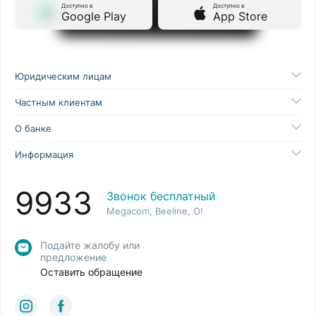
Доступно в
Доступно в
Google Play
App Store
Юридическим лицам
Частным клиентам
О банке
Информация
9933
Звонок бесплатный
Megacom, Beeline, O!
Подайте жалобу или
предложение
Оставить обращение