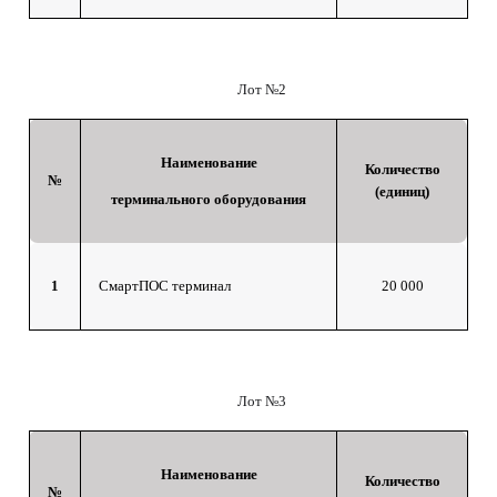
Лот №2
Наименование
Количество
№
(единиц)
терминального оборудования
1
СмартПОС терминал
20 000
Лот №3
Наименование
Количество
№