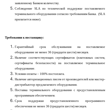
заявленному Банком количеству.
Соблюдение
SLA
по технической поддержке поставляемого
терминального оборудования согласно требованиям Банка.
(SLA
прилагается ниже
)
.
Требования к поставщику:
Гарантийный срок обслуживания на поставляемое
оборудование не менее 36 (тридцати шести) месяцев.
Наличие соответствующих сертификатов (платежных систем,
сертификаты безопасности) на поставляемое терминальное
оборудование.
Условия оплаты – 100% постоплата.
Наличие авторизационных писем от производителей или мастер-
дистрибьютор предлагаемого оборудования.
Поставка терминального оборудования с предустановленным
программным обеспечением.
Срок поддержки предустановленного программного
обеспечения не менее 36 (тридцати шести) месяцев.