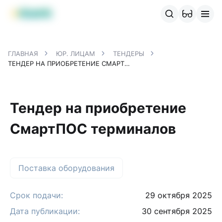
Продукты MBANK
MJunior
MPlus
MBusiness
MKassa
M
ГЛАВНАЯ
ЮР. ЛИЦАМ
ТЕНДЕРЫ
ТЕНДЕР НА ПРИОБРЕТЕНИЕ СМАРТПОС ТЕРМИНАЛОВ
Тендер на приобретение
СмартПОС терминалов
Поставка оборудования
Срок подачи:
29 октября 2025
Дата публикации:
30 сентября 2025