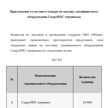
Приглашение к участию в тендере на закупку эквайрингового
оборудования СмартПОС терминалы
Комиссия по закупкам и проведению тендеров ОАО «Мбанк»
приглашает правомочных претендентов представить свои
тендерные заявки на поставку терминального оборудования
СмартПОС терминалы по следующим лотам:
Лот №1
Наименование
Количество
№
(единиц)
терминального оборудования
1
СмартПОС терминал
10 000