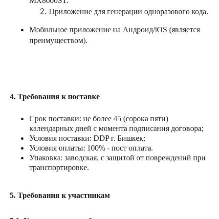
MX
8600
ST
.
Приложение для генерации одноразового кода.
Мобильное приложение на Андроид/
iOS
(является
преимуществом).
4.
Требования к поставке
Срок поставки: не более 45 (сорока пяти)
календарных дней с момента подписания договора;
Условия поставки: DDP г. Бишкек;
Условия оплаты: 100% - пост оплата.
Упаковка: заводская, с защитой от повреждений при
транспортировке.
5.
Требования к участникам