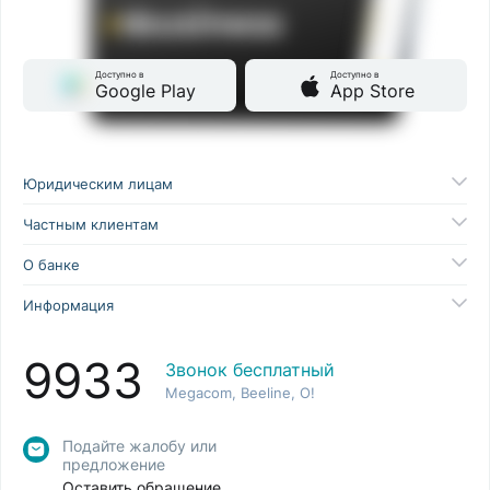
Доступно в
Доступно в
Google Play
App Store
Юридическим лицам
Частным клиентам
О банке
Информация
9933
Звонок бесплатный
Megacom, Beeline, O!
Подайте жалобу или
предложение
Оставить обращение