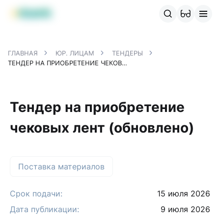
Продукты MBANK
MJunior
MPlus
MBusiness
MKassa
M
ГЛАВНАЯ
ЮР. ЛИЦАМ
ТЕНДЕРЫ
ТЕНДЕР НА ПРИОБРЕТЕНИЕ ЧЕКОВЫХ ЛЕНТ (ОБНОВЛЕНО)
Тендер на приобретение
чековых лент (обновлено)
Поставка материалов
Срок подачи:
15 июля 2026
Дата публикации:
9 июля 2026