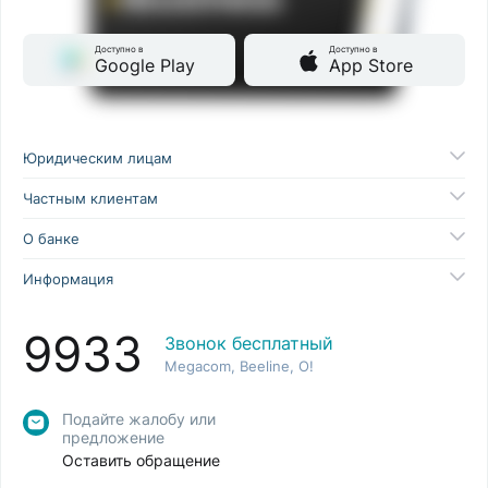
Доступно в
Доступно в
Google Play
App Store
Юридическим лицам
Частным клиентам
О банке
Информация
9933
Звонок бесплатный
Megacom, Beeline, O!
Подайте жалобу или
предложение
Оставить обращение