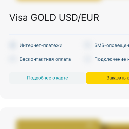
Visa GOLD USD/EUR
Интернет-платежи
SMS-оповещен
Бесконтактная оплата
Подключение 
Подробнее о карте
Заказать 