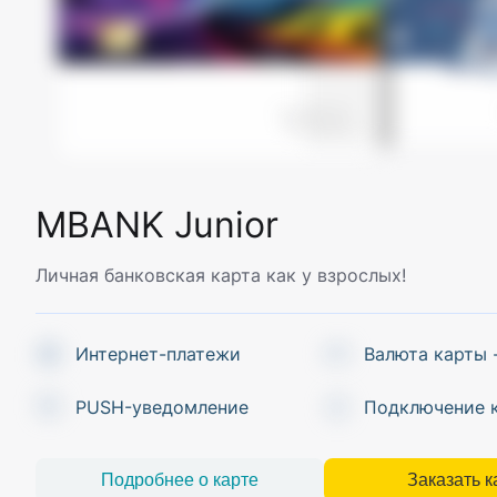
MBANK Junior
Личная банковская карта как у взрослых!
Интернет-платежи
Валюта карты 
PUSH-уведомление
Подключение 
Подробнее о карте
Заказать к