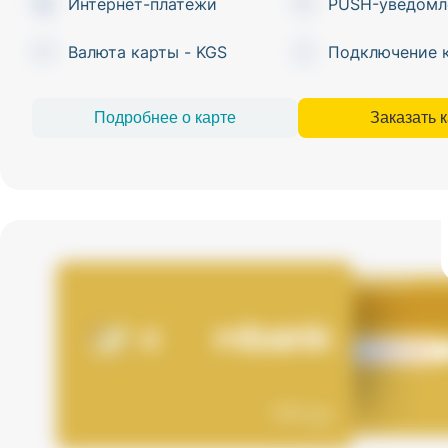
Интернет-платежи
PUSH-уведомл
Валюта карты - KGS
Подключение 
Подробнее о карте
Заказать 