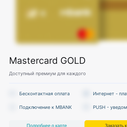
Mastercard GOLD
Доступный премиум для каждого
Бесконтактная оплата
Интернет - пл
Подключение к MBANK
PUSH - уведом
Подробнее о карте
Заказать 