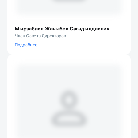
Мырзабаев Жаныбек Сагадылдаевич
Член Совета Директоров
Подробнеe