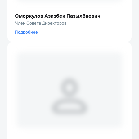
Оморкулов Азизбек Пазылбаевич
Член Совета Директоров
Подробнеe