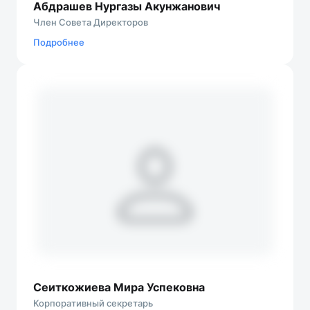
Абдрашев Нургазы Акунжанович
Член Совета Директоров
Подробнеe
Сеиткожиева Мира Успековна
Корпоративный секретарь