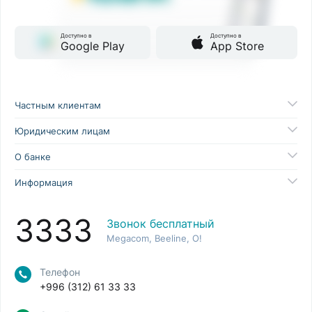
Доступно в
Доступно в
Google Play
App Store
Частным клиентам
Юридическим лицам
О банке
Информация
3333
Звонок бесплатный
Megacom, Beeline, O!
Телефон
+996 (312) 61 33 33