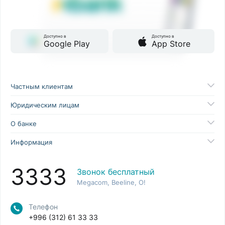
Доступно в
Доступно в
Google Play
App Store
Частным клиентам
Юридическим лицам
О банке
Информация
3333
Звонок бесплатный
Megacom, Beeline, O!
Телефон
+996 (312) 61 33 33