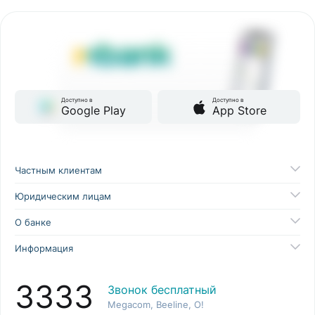
Доступно в
Доступно в
Google Play
App Store
Частным клиентам
Юридическим лицам
О банке
Информация
3333
Звонок бесплатный
Megacom, Beeline, O!