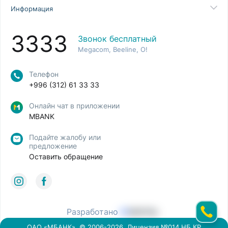
Информация
3333
Звонок бесплатный
Megacom, Beeline, O!
Телефон
+996 (312) 61 33 33
Онлайн чат в приложении
MBANK
Подайте жалобу или
предложение
Оставить обращение
Разработано
ОАО «МБАНК». © 2006-2026, Лицензия №014 НБ КР