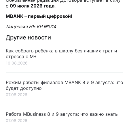
Обновленная редакция Договора вступает в силу
с
09 июля 2026 года
.
MBANK – первый цифровой!
Лицензия НБ КР №014
Другие новости
Как собрать ребёнка в школу без лишних трат и
стресса с М+
10.08.2026
Режим работы филиалов MBANK 8 и 9 августа: что
будет доступно
07.08.2026
Работа MBusiness 8 и 9 августа: что важно знать
07.08.2026