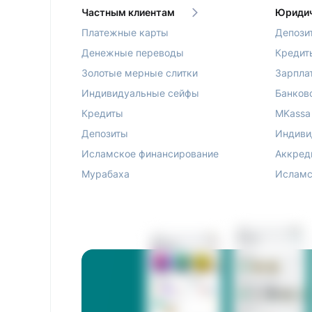
Частным клиентам
Юридич
Платежные карты
Депози
Денежные переводы
Кредит
Золотые мерные слитки
Зарпла
Индивидуальные сейфы
Банков
Кредиты
MKassa
Депозиты
Индиви
Исламское финансирование
Аккред
Мурабаха
Исламс