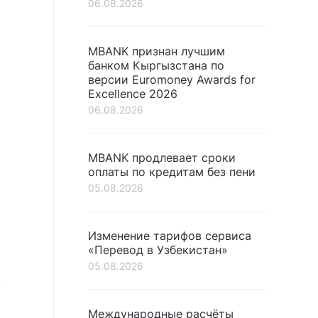
06.08.2026
MBANK признан лучшим
банком Кыргызстана по
версии Euromoney Awards for
Excellence 2026
06.08.2026
MBANK продлевает сроки
оплаты по кредитам без пени
05.08.2026
Изменение тарифов сервиса
«Перевод в Узбекистан»
05.08.2026
в
Международные расчёты