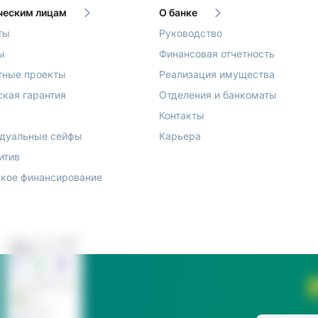
еским лицам
О банке
ты
Руководство
ы
Финансовая отчетность
тные проекты
Реализация имущества
ская гарантия
Отделения и банкоматы
Контакты
дуальные сейфы
Карьера
итив
кое финансирование