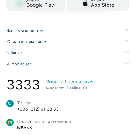
Доступно в
Доступно в
Google Play
App Store
Частным клиентам
Юридическим лицам
О банке
Информация
3333
Звонок бесплатный
Megacom, Beeline, O!
Телефон
+996 (312) 61 33 33
Онлайн чат в приложении
MBANK