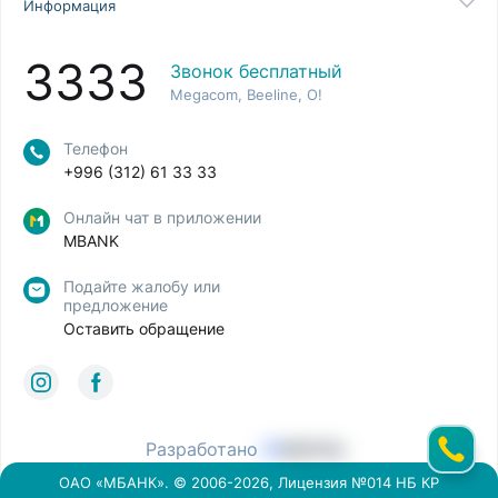
Информация
3333
Звонок бесплатный
Megacom, Beeline, O!
Телефон
+996 (312) 61 33 33
Онлайн чат в приложении
MBANK
Подайте жалобу или
предложение
Оставить обращение
Разработано
ОАО «МБАНК». © 2006-2026, Лицензия №014 НБ КР